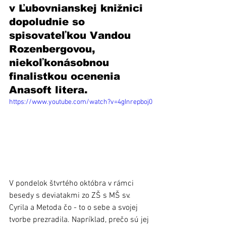
v Ľubovnianskej knižnici 
dopoludnie so 
spisovateľkou Vandou 
Rozenbergovou, 
niekoľkonásobnou 
finalistkou ocenenia 
Anasoft litera.
https://www.youtube.com/watch?v=4gInrepboj0
V pondelok štvrtého októbra v rámci 
besedy s deviatakmi zo ZŠ s MŠ sv. 
Cyrila a Metoda čo - to o sebe a svojej 
tvorbe prezradila. Napríklad, prečo sú jej 