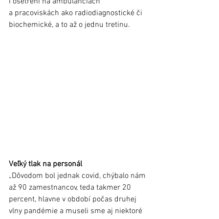
i ošetrení na ambulanciách 
a pracoviskách ako radiodiagnostické či 
biochemické, a to až o jednu tretinu. 
Veľký tlak na personál
„Dôvodom bol jednak covid, chýbalo nám 
až 90 zamestnancov, teda takmer 20 
percent, hlavne v období počas druhej 
vlny pandémie a museli sme aj niektoré 