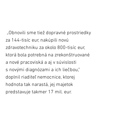
 „Obnovili sme tiež dopravné prostriedky 
za 144-tisíc eur, nakúpili novú 
zdravotechniku za okolo 800-tisíc eur, 
ktorá bola potrebná na zrekonštruované 
a nové pracoviská a aj v súvislosti 
s novými diagnózami a ich liečbou,“ 
doplnil riaditeľ nemocnice, ktorej 
hodnota tak narastá, jej majetok 
predstavuje takmer 17 mil. eur.