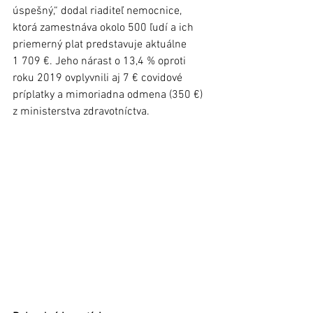
úspešný,“ dodal riaditeľ nemocnice, 
ktorá zamestnáva okolo 500 ľudí a ich 
priemerný plat predstavuje aktuálne 
1 709 €. Jeho nárast o 13,4 % oproti 
roku 2019 ovplyvnili aj 7 € covidové 
príplatky a mimoriadna odmena (350 €) 
z ministerstva zdravotníctva.