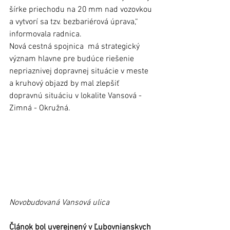
šírke priechodu na 20 mm nad vozovkou 
a vytvorí sa tzv. bezbariérová úprava,“ 
informovala radnica.
Nová cestná spojnica  má strategický 
význam hlavne pre budúce riešenie 
nepriaznivej dopravnej situácie v meste 
a kruhový objazd by mal zlepšiť 
dopravnú situáciu v lokalite Vansová - 
Zimná - Okružná. 
Novobudovaná Vansová ulica
Článok bol uverejnený v Ľubovnianskych 