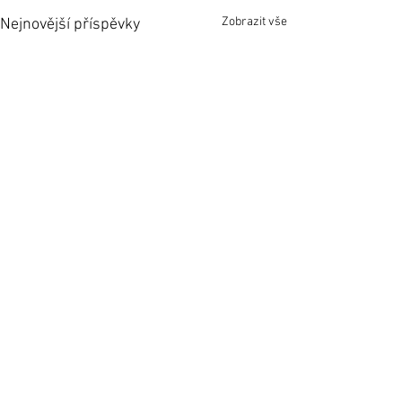
Zobrazit vše
Nejnovější příspěvky
Komentáře