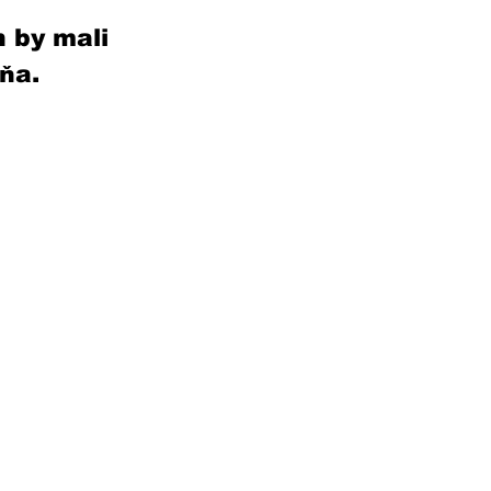
 by mali 
ňa. 