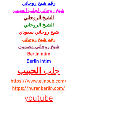
رقم شيخ روحاني
شيخ روحاني لجلب الحبيب
الشيخ الروحاني
الشيخ الروحاني
شيخ روحاني سعودي
رقم شيخ روحاني
شيخ روحاني مضمون
Berlinintim
Berlin Intim
جلب 
الحبيب
https://www.eljnoub.com/
https://hurenberlin.com/
youtube