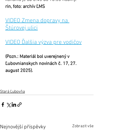
rin, foto: archív ĽMS
VIDEO Zmena dopravy na 
Štúrovej ulici
V
IDEO 
Ďalšia výzva pre vodičov
(Pozn.: Materiál bol uverejnený v 
Ľubovnianskych novinách č. 17, 27. 
august 2025).
Stará Ľubovňa
Zobrazit vše
Nejnovější příspěvky