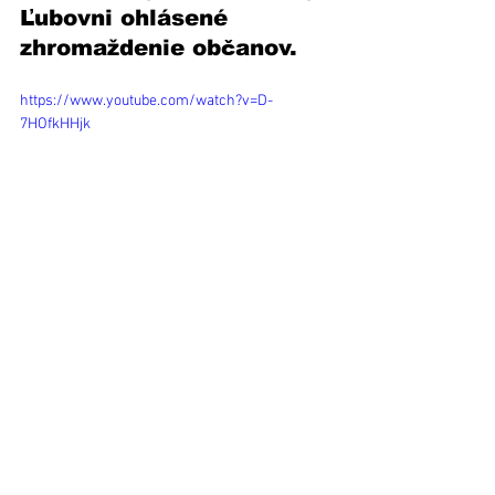
Ľubovni ohlásené 
zhromaždenie občanov.
https://www.youtube.com/watch?v=D-
7HOfkHHjk