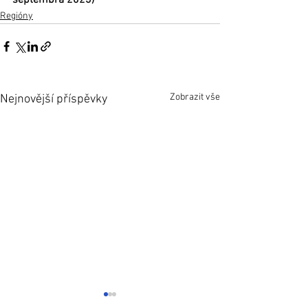
Regióny
Zobrazit vše
Nejnovější příspěvky