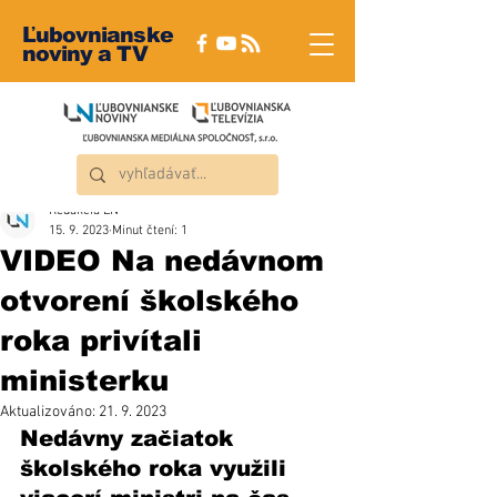
Ľubovnianske
noviny a TV
Redakcia ĽN
15. 9. 2023
Minut čtení: 1
VIDEO Na nedávnom
otvorení školského
roka privítali
ministerku
Aktualizováno:
21. 9. 2023
Nedávny začiatok 
školského roka využili 