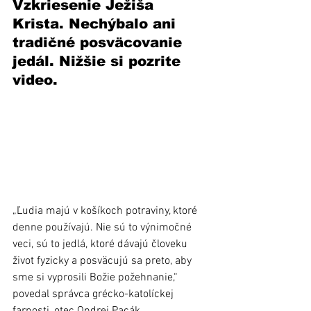
Vzkriesenie Ježiša 
Krista. Nechýbalo ani 
tradičné posväcovanie 
jedál. Nižšie si pozrite 
video. 
„Ľudia majú v košíkoch potraviny, ktoré 
denne používajú. Nie sú to výnimočné 
veci, sú to jedlá, ktoré dávajú človeku 
život fyzicky a posväcujú sa preto, aby 
sme si vyprosili Božie požehnanie,“ 
povedal správca grécko-katolíckej 