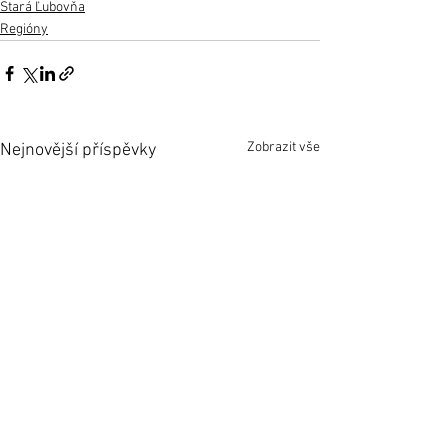
Stará Ľubovňa
Regióny
Zobrazit vše
Nejnovější příspěvky