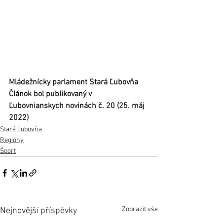
Mládežnícky parlament Stará Ľubovňa
Článok bol publikovaný v 
Ľubovnianskych novinách č. 20 (25. máj 
2022) 
Stará Ľubovňa
Regióny
Šport
Zobrazit vše
Nejnovější příspěvky