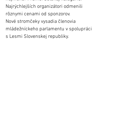
Najrýchlejších organizátori odmenili 
rôznymi cenami od sponzorov. 
Nové stromčeky vysadia členovia 
mládežníckeho parlamentu v spolupráci 
s Lesmi Slovenskej republiky.  