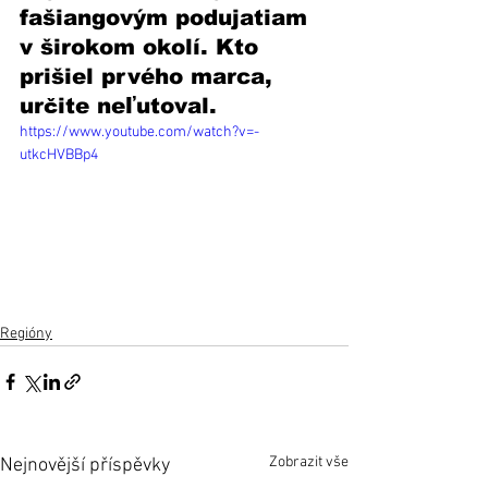
fašiangovým podujatiam 
v širokom okolí. Kto 
prišiel prvého marca, 
určite neľutoval. 
https://www.youtube.com/watch?v=-
utkcHVBBp4
Regióny
Zobrazit vše
Nejnovější příspěvky