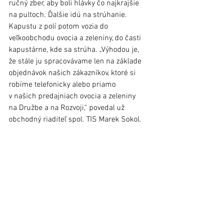
ručný zber, aby boli hlávky čo najkrajšie 
na pultoch. Ďalšie idú na strúhanie.
Kapustu z polí potom vozia do 
veľkoobchodu ovocia a zeleniny, do časti 
kapustárne, kde sa strúha. „Výhodou je, 
že stále ju spracovávame len na základe 
objednávok našich zákazníkov, ktoré si 
robíme telefonicky alebo priamo 
v našich predajniach ovocia a zeleniny 
na Družbe a na Rozvoji,“ povedal už 
obchodný riaditeľ spol. TIS Marek Sokol. 