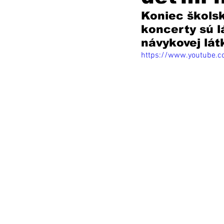
Koniec školské
koncerty sú l
návykovej lát
https://www.youtube.