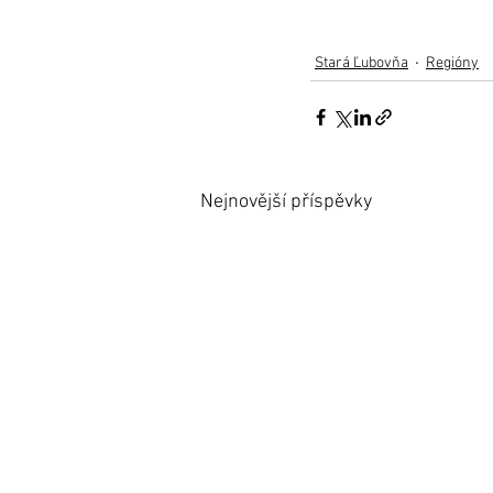
Stará Ľubovňa
Regióny
Nejnovější příspěvky