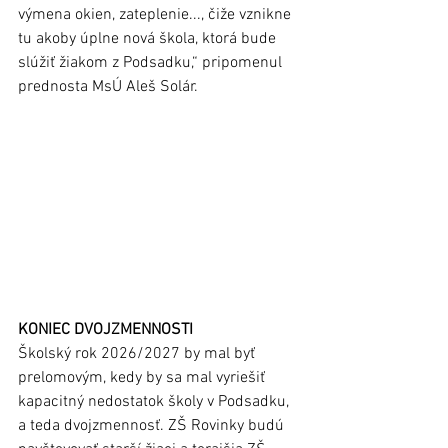
výmena okien, zateplenie..., čiže vznikne 
tu akoby úplne nová škola, ktorá bude 
slúžiť žiakom z Podsadku,“ pripomenul 
prednosta MsÚ Aleš Solár.
KONIEC DVOJZMENNOSTI
Školský rok 2026/2027 by mal byť 
prelomovým, kedy by sa mal vyriešiť 
kapacitný nedostatok školy v Podsadku, 
a teda dvojzmennosť. ZŠ Rovinky budú 