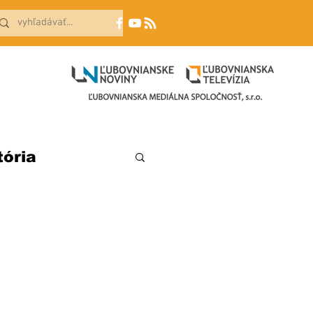
tória