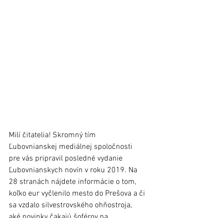
Milí čitatelia! Skromný tím 
Ľubovnianskej mediálnej spoločnosti 
pre vás pripravil posledné vydanie 
Ľubovnianskych novín v roku 2019. Na 
28 stranách nájdete informácie o tom, 
koľko eur vyčlenilo mesto do Prešova a či 
sa vzdalo silvestrovského ohňostroja, 
aké novinky čakajú šoférov na 