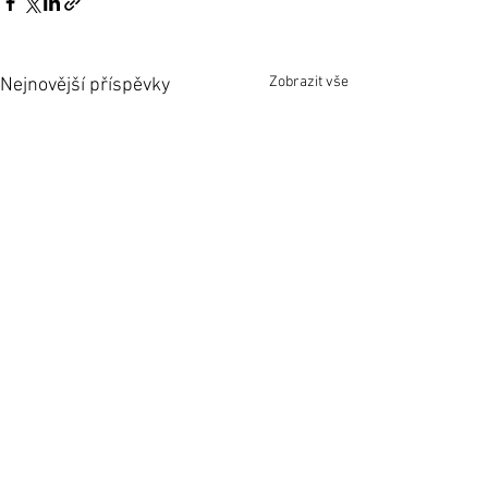
Zobrazit vše
Nejnovější příspěvky
Komentáře