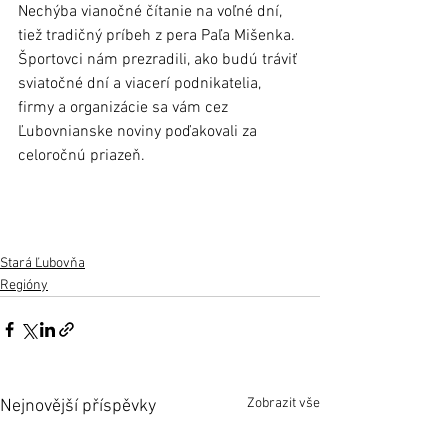
Nechýba vianočné čítanie na voľné dní, 
tiež tradičný príbeh z pera Paľa Mišenka.
Športovci nám prezradili, ako budú tráviť 
sviatočné dní a viacerí podnikatelia, 
firmy a organizácie sa vám cez 
Ľubovnianske noviny poďakovali za 
celoročnú priazeň.  
Stará Ľubovňa
Regióny
Zobrazit vše
Nejnovější příspěvky