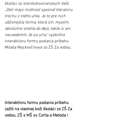
školáci zo staroľubovnianskych škôl. 
„Deti majú možnosť spoznať literatúru 
trochu z iného uhla. Je to pre nich 
záživnejšia forma, ktorá ich, myslím, 
absolútne vtiahla do deja, takže si ani 
neuvedomili, že sa učia,“
 vyzdvihla 
interaktívnu formu podania príbehu 
Milada Mackovčinová zo ZŠ Za vodou.
Interaktívnu formu podania príbehu 
zažili na vlastnej koži školáci zo ZŠ Za 
vodou, ZŠ s MŠ sv. Cyrila a Metoda i 