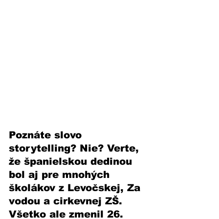
Poznáte slovo 
storytelling? Nie? Verte, 
že španielskou dedinou 
bol aj pre mnohých 
školákov z Levočskej, Za 
vodou a cirkevnej ZŠ. 
Všetko ale zmenil 26. 