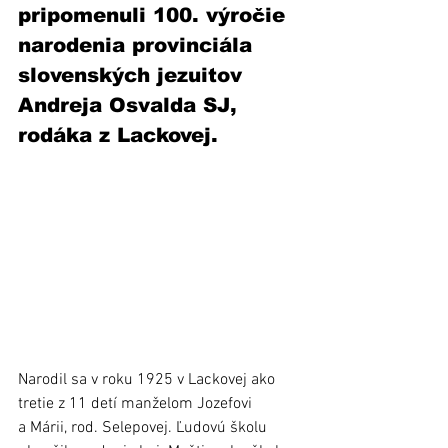
pripomenuli 100. výročie 
narodenia provinciála 
slovenských jezuitov 
Andreja Osvalda SJ, 
rodáka z Lackovej.
Narodil sa v roku 1925 v Lackovej ako 
tretie z 11 detí manželom Jozefovi 
a Márii, rod. Selepovej. Ľudovú školu 