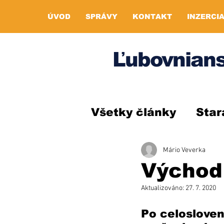
ÚVOD
SPRÁVY
KONTAKT
INZERCI
Ľubovnians
Všetky články
Star
Mário Veverka
Východ 
Aktualizováno:
27. 7. 2020
Po celosloven