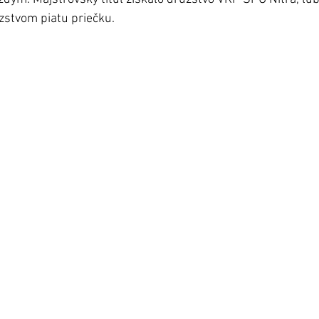
azstvom piatu priečku.