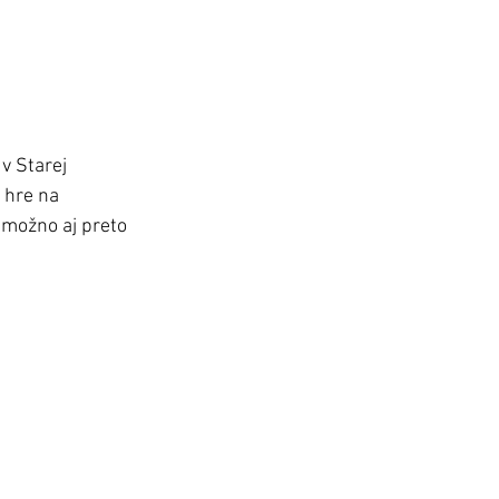
v Starej 
 hre na 
možno aj preto 