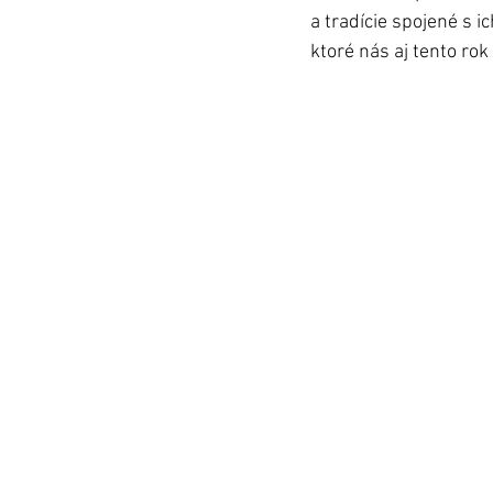
a tradície spojené s i
ktoré nás aj tento ro