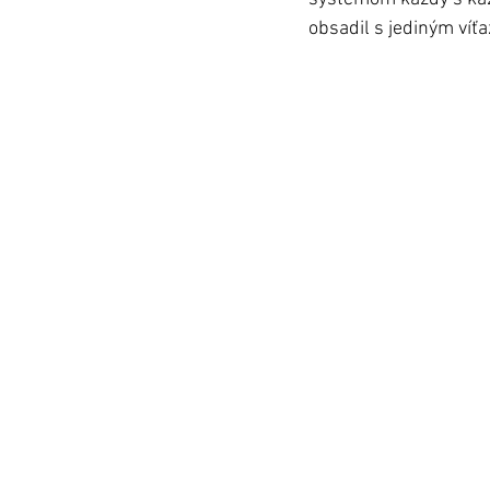
obsadil s jediným víť