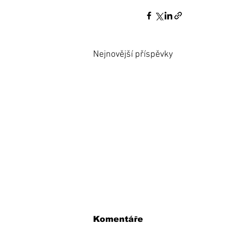
Nejnovější příspěvky
Komentáře