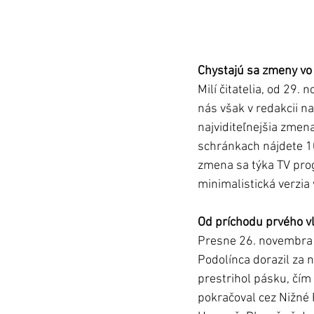
Chystajú sa zmeny vo
Milí čitatelia, od 29
nás však v redakcii na
najviditeľnejšia zmen
schránkach nájdete 10
zmena sa týka TV progr
minimalistická verzia
Od príchodu prvého v
Presne 26. novembra 1
Podolínca dorazil za n
prestrihol pásku, čím
pokračoval cez Nižné 