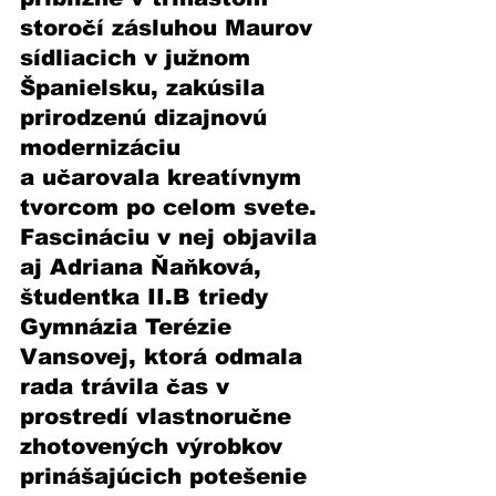
storočí zásluhou Maurov 
sídliacich v južnom 
Španielsku, zakúsila 
prirodzenú dizajnovú 
modernizáciu 
a učarovala kreatívnym 
tvorcom po celom svete. 
Fascináciu v nej objavila 
aj Adriana Ňaňková, 
študentka II.B triedy 
Gymnázia Terézie 
Vansovej, ktorá odmala 
rada trávila čas v 
prostredí vlastnoručne 
zhotovených výrobkov 
prinášajúcich potešenie 