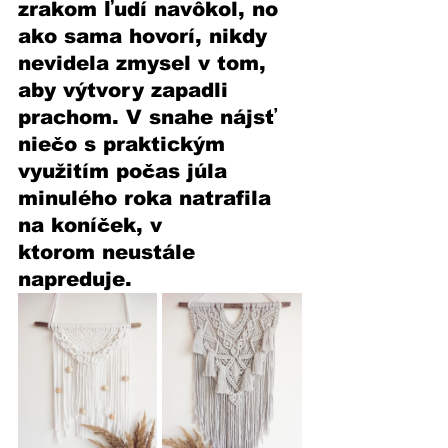
zrakom ľudí navôkol, no 
ako sama hovorí, nikdy 
nevidela zmysel v tom, 
aby výtvory zapadli 
prachom. V snahe nájsť 
niečo s praktickým 
využitím počas júla 
minulého roka natrafila 
na koníček, v 
ktorom neustále 
napreduje.