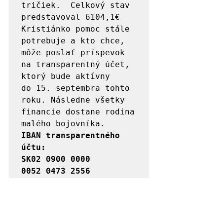
tričiek.  Celkový stav 
predstavoval 6104,1€ 

Kristiánko pomoc stále 
potrebuje a kto chce, 
môže poslať príspevok 
na transparentný účet, 
ktorý bude aktívny 
do 15. septembra tohto 
roku. Následne všetky 
financie dostane rodina 
IBAN transparentného 
účtu:  

SK02 0900 0000 

0052 0473 2556