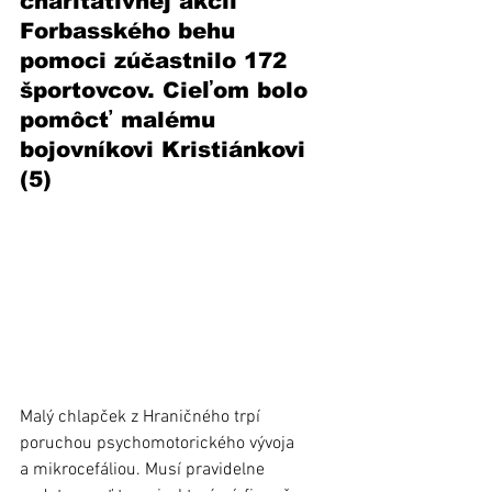
charitatívnej akcii 
Forbasského behu 
pomoci zúčastnilo 172 
športovcov. Cieľom bolo 
pomôcť malému 
bojovníkovi Kristiánkovi 
(5)
Malý chlapček z Hraničného trpí 
poruchou psychomotorického vývoja 
a mikrocefáliou. Musí pravidelne 