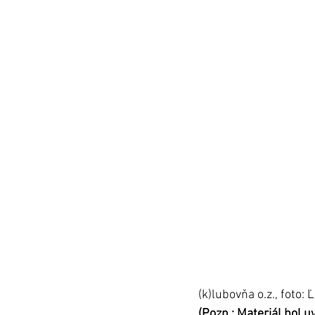
(k)lubovňa o.z., foto: Ľ
(Pozn.: Materiál bol 