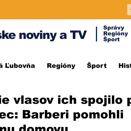
A
Správy
ke noviny a TV
Regióny
Šport
á Ľubovňa
Regióny
Šport
His
ie vlasov ich spojilo 
ec: Barberi pomohli
mu domovu