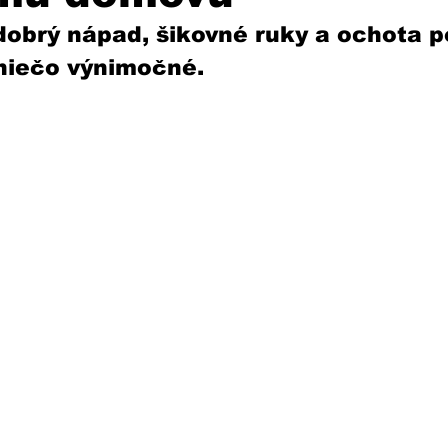
dobrý nápad, šikovné ruky a ochota 
niečo výnimočné. 