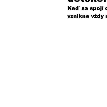
Keď sa spojí 
vznikne vždy 