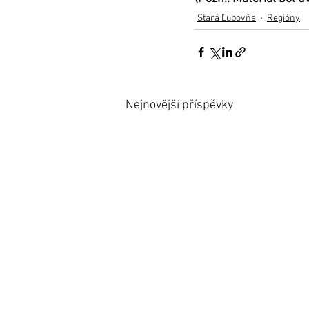
Stará Ľubovňa
Regióny
Nejnovější příspěvky