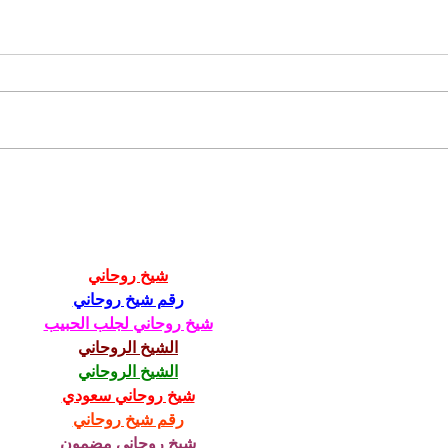
Pol
Obradov pribúda, počas
na 
dovoleniek je niekedy
pod
náročné nájsť
sam
oddávajúceho
شيخ روحاني
رقم شيخ روحاني
شيخ روحاني لجلب الحبيب
الشيخ الروحاني
الشيخ الروحاني
شيخ روحاني سعودي
رقم شيخ روحاني
شيخ روحاني مضمون