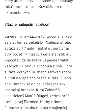
ktorý uhádol najviac hráčov z jedenástky 
roka,“ povedal Jozef Kovalčík, predseda 
okresného zväzu.
Víťaz je najlepším strelcom
Suverénnym víťazom tohtoročnej ankety 
sa stal Tomáš Sekelský. Najlepší strelec 
súťaže so 17 gólmi získal u „poroty“ aj 
plný počet 17 hlasov. Podľa štatistík mu 
vypočítali, že do brány úspešne triafal 
každých 41 minút. Útočníka z tímu lídra 
súťaže Vyšných Ružbách zároveň zdobí 
aj titul najlepšieho hráča súťaže. Z jeho 
spoluhráčov sa do najlepšej zostavy 
dostali aj brankár Juraj Zolnerčík 
a ostrieľaný Matúš Dlugoš, kedysi hráč 
treťoligovej Plavnice. Kluby z Novej 
Ľubovne a Jakubian majú v najlepšej 