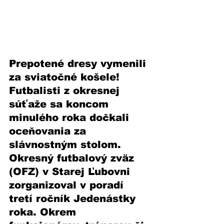
Prepotené dresy vymenili 
za sviatočné košele! 
Futbalisti z okresnej 
súťaže sa koncom 
minulého roka dočkali 
oceňovania za 
slávnostným stolom. 
Okresný futbalový zväz 
(OFZ) v Starej Ľubovni 
zorganizoval v poradí 
tretí ročník Jedenástky 
roka. Okrem 