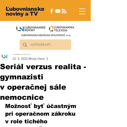
Ľubovnianske
noviny a TV
Redakcia ĽN
22. 5. 2022
Minut čtení: 2
Seriál verzus realita -
gymnazisti
v operačnej sále
nemocnice
Možnosť byť účastným 
pri operačnom zákroku 
v role tichého 