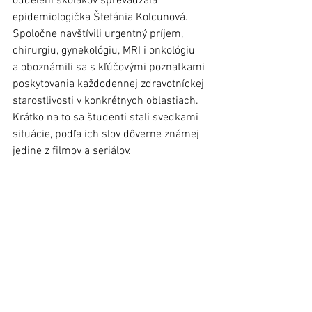
oddelení školákov sprevádzala 
epidemiologička Štefánia Kolcunová. 
Spoločne navštívili urgentný príjem, 
chirurgiu, gynekológiu, MRI i onkológiu 
a oboznámili sa s kľúčovými poznatkami 
poskytovania každodennej zdravotníckej 
starostlivosti v konkrétnych oblastiach. 
Krátko na to sa študenti stali svedkami 
situácie, podľa ich slov dôverne známej 
jedine z filmov a seriálov. 