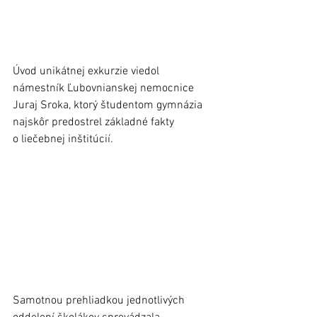
Úvod unikátnej exkurzie viedol 
námestník Ľubovnianskej nemocnice 
Juraj Sroka, ktorý študentom gymnázia 
najskôr predostrel základné fakty 
o liečebnej inštitúcií. 
Samotnou prehliadkou jednotlivých 