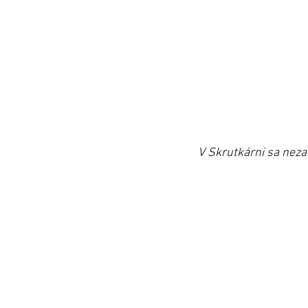
V Skrutkárni sa neza