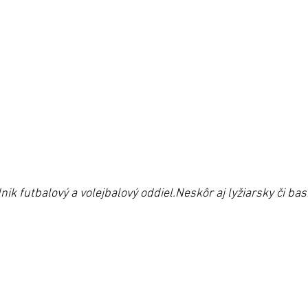
ik futbalový a volejbalový oddiel.Neskôr aj lyžiarsky či bas