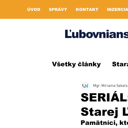
ÚVOD
SPRÁVY
KONTAKT
INZERCI
Ľubovnians
Všetky články
Star
Mgr. Miriama Sekel
SERIÁL:
Starej 
Pamätníci, kt