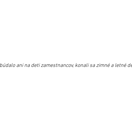
búdalo ani na deti zamestnancov, konali sa zimné a letné d