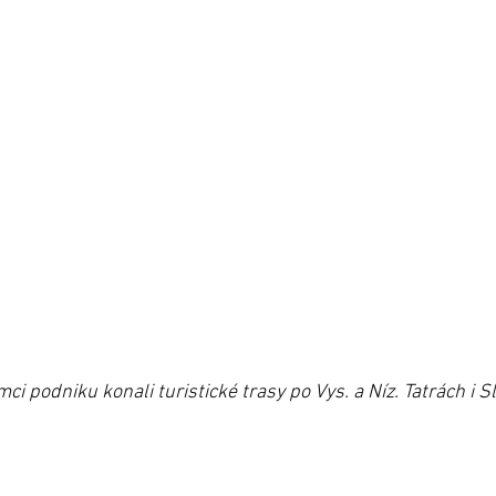
i podniku konali turistické trasy po Vys. a Níz. Tatrách i S