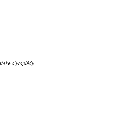
etské olympiády.