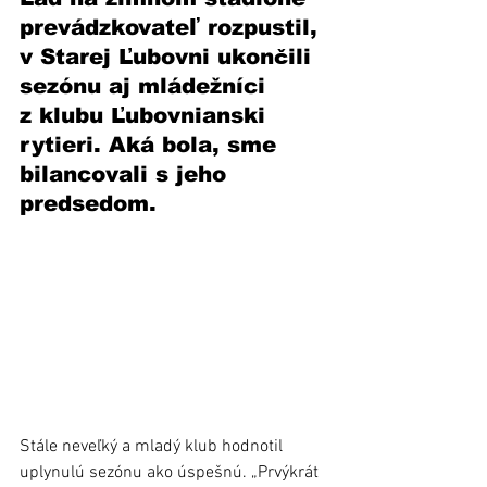
prevádzkovateľ rozpustil, 
v Starej Ľubovni ukončili 
sezónu aj mládežníci 
z klubu Ľubovnianski 
rytieri. Aká bola, sme 
bilancovali s jeho 
predsedom.
Stále neveľký a mladý klub hodnotil 
uplynulú sezónu ako úspešnú. „Prvýkrát 