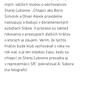
iných, väčších klubov o odchovancov 
Starej Ľubovne. „Chlapci ako Boris 
Simoník a Oliver Alexik pravidelne 
nastupujú a bodujú v dorasteneckých 
súťažiach Slávie. V procese sú taktiež 
rokovania o prestupoch ďalších hráčov, 
o ktorých je záujem. Verím, že týchto 
hráčov bude klub vychovávať z roka na 
rok viac a je len otázkou času, kedy sa 
chlapci zo Starej Ľubovne presadia aj 
v reprezentácii SR,“ pokračoval A. Sýkora 
(na fotografii).