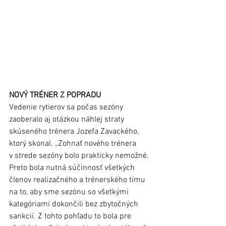
NOVÝ TRÉNER Z POPRADU  
Vedenie rytierov sa počas sezóny 
zaoberalo aj otázkou náhlej straty 
skúseného trénera Jozefa Zavackého, 
ktorý skonal. „Zohnať nového trénera 
v strede sezóny bolo prakticky nemožné. 
Preto bola nutná súčinnosť všetkých 
členov realizačného a trénerského tímu 
na to, aby sme sezónu so všetkými 
kategóriami dokončili bez zbytočných 
sankcií. Z tohto pohľadu to bola pre 