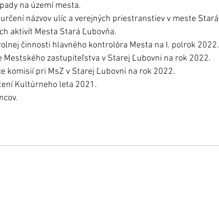
pady na území mesta. 
 určení názvov ulíc a verejných priestranstiev v meste Star
ch aktivít Mesta Stará Ľubovňa. 
olnej činnosti hlavného kontrolóra Mesta na I. polrok 2022.
 Mestského zastupiteľstva v Starej Ľubovni na rok 2022. 
e komisií pri MsZ v Starej Ľubovni na rok 2022. 
ení Kultúrneho leta 2021. 
ncov. 