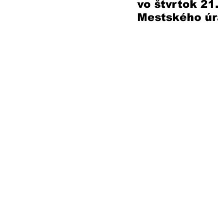
vo štvrtok 21
Mestského úra