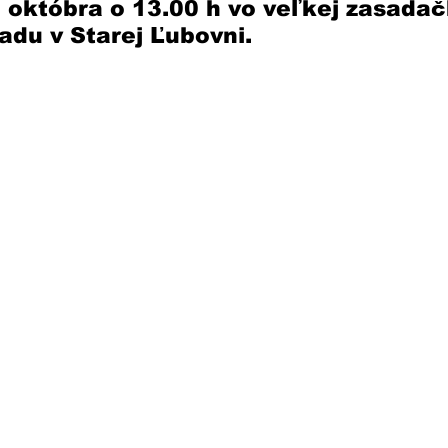
. októbra o 13.00 h vo veľkej zasadač
du v Starej Ľubovni. 