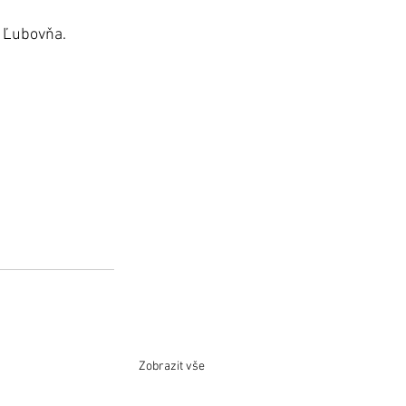
á Ľubovňa. 
 
Zobrazit vše