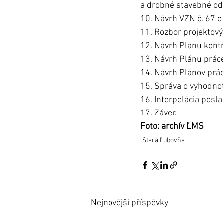
a drobné stavebné od
10. Návrh VZN č. 67 o
11. Rozbor projektový
12. Návrh Plánu kontr
13. Návrh Plánu práce
14. Návrh Plánov prác
15. Správa o vyhodnot
16. Interpelácia posla
17. Záver. 
Foto: archív ĽMS
Stará Ľubovňa
Nejnovější příspěvky