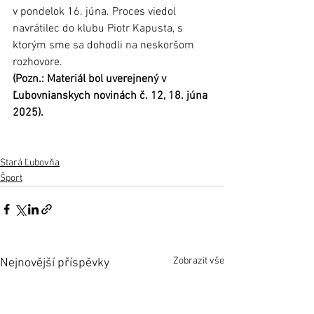
v pondelok 16. júna. Proces viedol 
navrátilec do klubu Piotr Kapusta, s 
ktorým sme sa dohodli na neskoršom 
rozhovore. 
(Pozn.: Materiál bol uverejnený v 
Ľubovnianskych novinách č. 12, 18. júna 
2025).
Stará Ľubovňa
Šport
Zobrazit vše
Nejnovější příspěvky