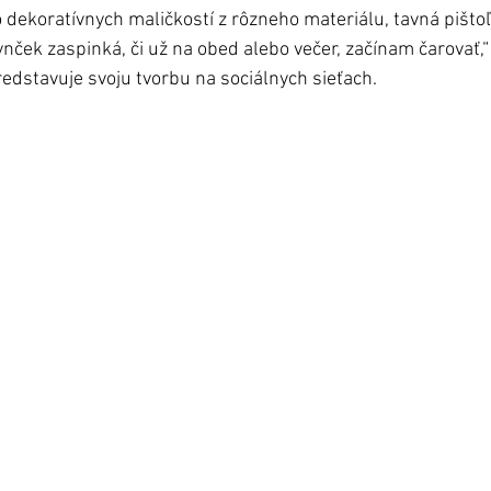
 dekoratívnych maličkostí z rôzneho materiálu, tavná pišto
nček zaspinká, či už na obed alebo večer, začínam čarovať,“
redstavuje svoju tvorbu na sociálnych sieťach. 