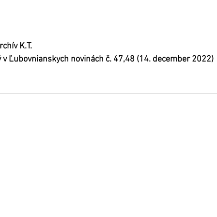
rchív K.T.
ý v Ľubovnianskych novinách č. 47,48 (14. december 2022)