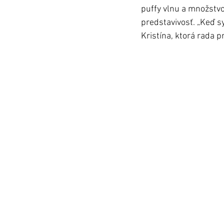
puffy vlnu a množstvo
predstavivosť. „Keď sy
Kristína, ktorá rada p