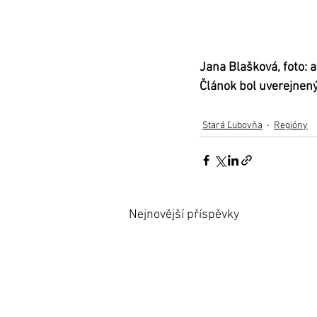
Jana Blašková, foto: a
Článok bol uverejnen
Stará Ľubovňa
Regióny
Nejnovější příspěvky