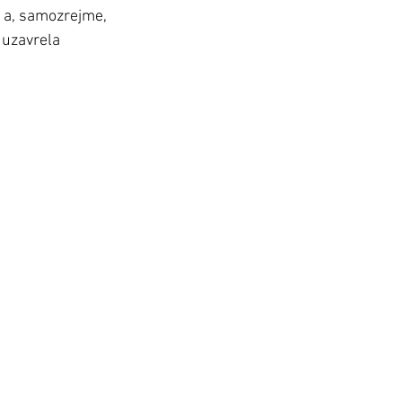
ľ a, samozrejme, 
 uzavrela 