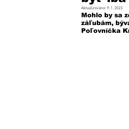
Aktualizováno:
9. 1. 2023
Mohlo by sa z
záľubám, býva
Poľovníčka Kr