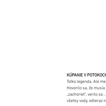
KÚPANIE V POTOKOC
Toľko legenda. Ale me
Hovorilo sa, že musia 
„zachorieť“, verilo sa 
všetky vody, odteraz 