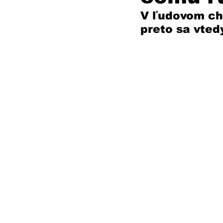
V ľudovom ch
preto sa vted