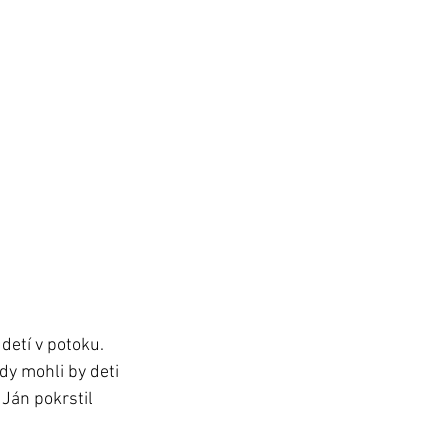
detí v potoku. 
dy mohli by deti 
 Ján pokrstil 