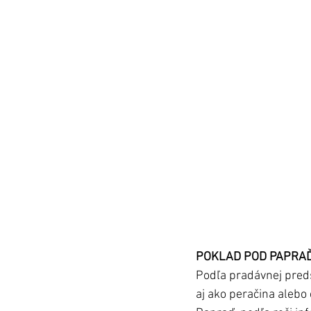
POKLAD POD PAPRA
Podľa pradávnej preds
aj ako peračina alebo 