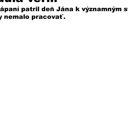
ápaní patril deň Jána k významným s
y nemalo pracovať. 