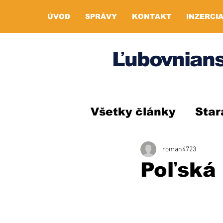
ÚVOD
SPRÁVY
KONTAKT
INZERCI
Ľubovnians
Všetky články
Star
roman4723
Poľská 