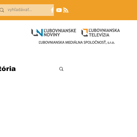
tória