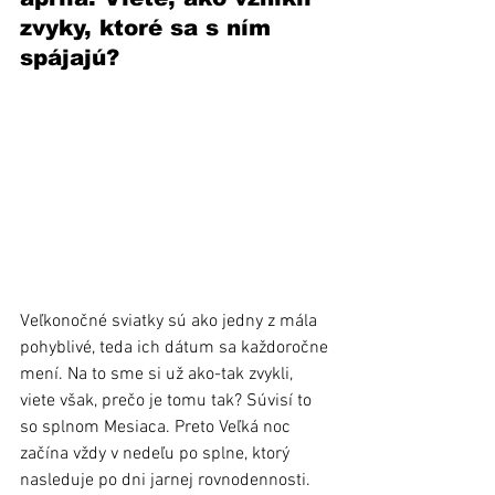
zvyky, ktoré sa s ním 
spájajú?
Veľkonočné sviatky sú ako jedny z mála 
pohyblivé, teda ich dátum sa každoročne 
mení. Na to sme si už ako-tak zvykli, 
viete však, prečo je tomu tak? Súvisí to 
so splnom Mesiaca. Preto Veľká noc 
začína vždy v nedeľu po splne, ktorý 
nasleduje po dni jarnej rovnodennosti. 