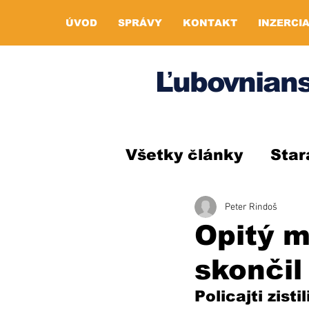
ÚVOD
SPRÁVY
KONTAKT
INZERCI
Ľubovnians
Všetky články
Star
Peter Rindoš
Opitý m
skončil
Policajti zist