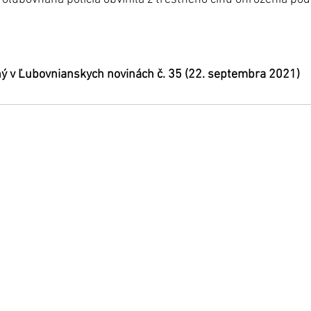
ný v Ľubovnianskych novinách č. 35 (22. septembra 2021)