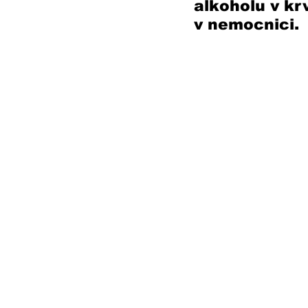
alkoholu v kr
v nemocnici. 