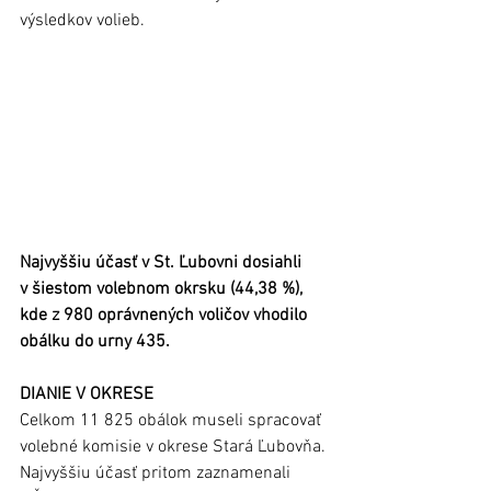
výsledkov volieb.
Najvyššiu účasť v St. Ľubovni dosiahli 
v šiestom volebnom okrsku (44,38 %), 
kde z 980 oprávnených voličov vhodilo 
obálku do urny 435. 
DIANIE V OKRESE
Celkom 11 825 obálok museli spracovať 
volebné komisie v okrese Stará Ľubovňa. 
Najvyššiu účasť pritom zaznamenali 