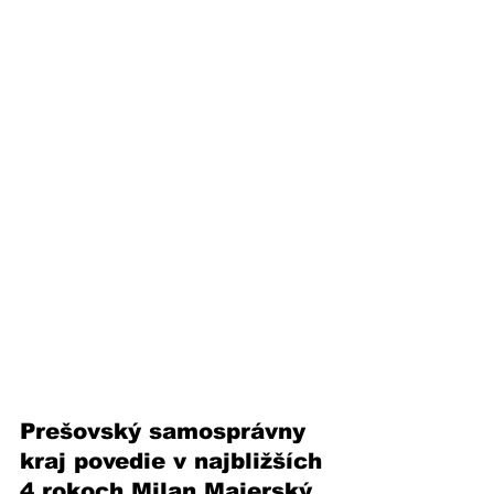
Prešovský samosprávny 
kraj povedie v najbližších 
4 rokoch Milan Majerský. 