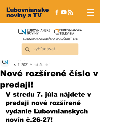
Ľubovnianske
noviny a TV
Redakcia ĽN
6. 7. 2021
Minut čtení: 1
Nové rozšírené číslo v
predaji!
V stredu 7. júla nájdete v 
predaji nové rozšírené 
vydanie Ľubovnianskych 
novín č.26-27!