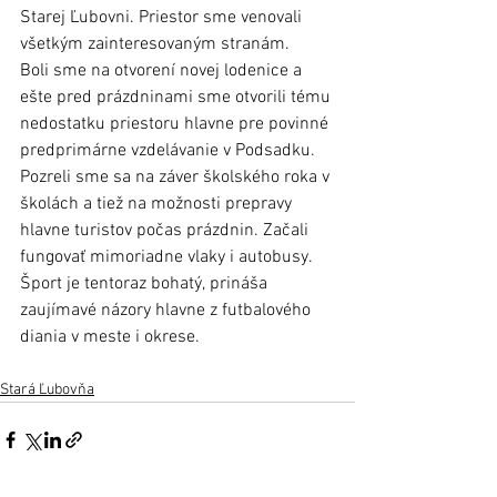
Starej Ľubovni. Priestor sme venovali 
všetkým zainteresovaným stranám. 
Boli sme na otvorení novej lodenice a 
ešte pred prázdninami sme otvorili tému 
nedostatku priestoru hlavne pre povinné 
predprimárne vzdelávanie v Podsadku.
Pozreli sme sa na záver školského roka v 
školách a tiež na možnosti prepravy 
hlavne turistov počas prázdnin. Začali 
fungovať mimoriadne vlaky i autobusy.
Šport je tentoraz bohatý, prináša 
zaujímavé názory hlavne z futbalového 
diania v meste i okrese.   
Stará Ľubovňa