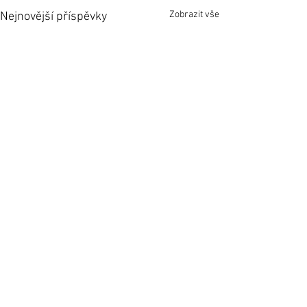
Zobrazit vše
Nejnovější příspěvky
Komentáře