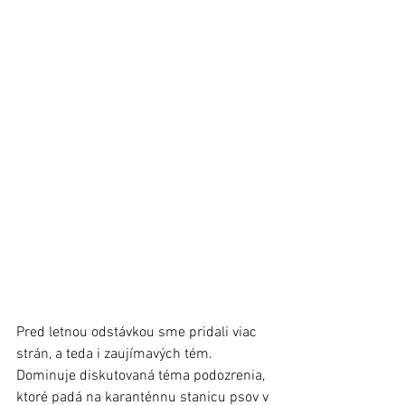
Pred letnou odstávkou sme pridali viac 
strán, a teda i zaujímavých tém.
Dominuje diskutovaná téma podozrenia, 
ktoré padá na karanténnu stanicu psov v 