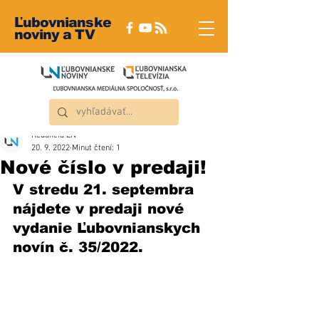
Ľubovnianske
noviny a TV
Redakcia ĽN
20. 9. 2022
Minut čtení: 1
Nové číslo v predaji!
V stredu 21. septembra 
nájdete v predaji nové 
vydanie Ľubovnianskych 
novín č. 35/2022.