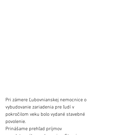
Pri zámere Ľubovnianskej nemocnice o 
vybudovanie zariadenia pre ľudí v 
pokročilom veku bolo vydané stavebné 
povolenie. 
Prinášame prehľad príjmov 