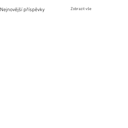
Zobrazit vše
Nejnovější příspěvky
Komentáře