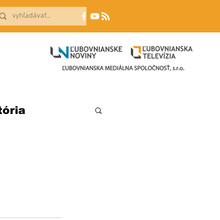
tória