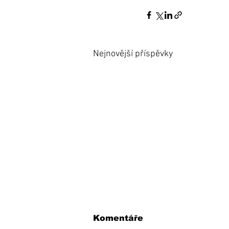
Nejnovější příspěvky
Komentáře