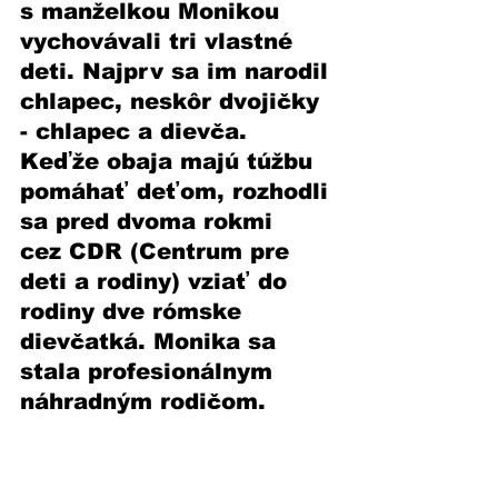
s manželkou Monikou 
vychovávali tri vlastné 
deti. Najprv sa im narodil 
chlapec, neskôr dvojičky 
- chlapec a dievča. 
Keďže obaja majú túžbu 
pomáhať deťom, rozhodli 
sa pred dvoma rokmi 
cez CDR (Centrum pre 
deti a rodiny) vziať do 
rodiny dve rómske 
dievčatká. Monika sa 
stala profesionálnym 
náhradným rodičom.