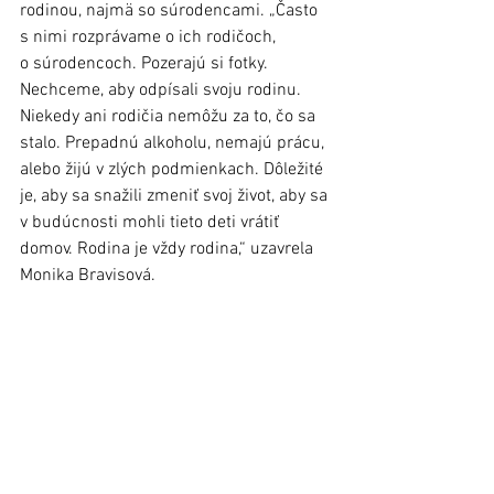
rodinou, najmä so súrodencami. „Často 
s nimi rozprávame o ich rodičoch, 
o súrodencoch. Pozerajú si fotky. 
Nechceme, aby odpísali svoju rodinu. 
Niekedy ani rodičia nemôžu za to, čo sa 
stalo. Prepadnú alkoholu, nemajú prácu, 
alebo žijú v zlých podmienkach. Dôležité 
je, aby sa snažili zmeniť svoj život, aby sa 
v budúcnosti mohli tieto deti vrátiť 
domov. Rodina je vždy rodina,“ uzavrela 
Monika Bravisová. 