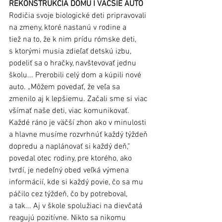
REKONŠTRUKCIA DOMU I VÄČŠIE AUTO
Rodičia svoje biologické deti pripravovali 
na zmeny, ktoré nastanú v rodine a 
tiež na to, že k nim prídu rómske deti, 
s ktorými musia zdieľať detskú izbu, 
podeliť sa o hračky, navštevovať jednu 
školu... Prerobili celý dom a kúpili nové 
auto. „Môžem povedať, že veľa sa 
zmenilo aj k lepšiemu. Začali sme si viac 
všímať naše deti, viac komunikovať. 
Každé ráno je väčší zhon ako v minulosti 
a hlavne musíme rozvrhnúť každý týždeň 
dopredu a naplánovať si každý deň,“ 
povedal otec rodiny, pre ktorého, ako 
tvrdí, je nedeľný obed veľká výmena 
informácií, kde si každý povie, čo sa mu 
páčilo cez týždeň, čo by potreboval, 
a tak... Aj v škole spolužiaci na dievčatá 
reagujú pozitívne. Nikto sa nikomu 