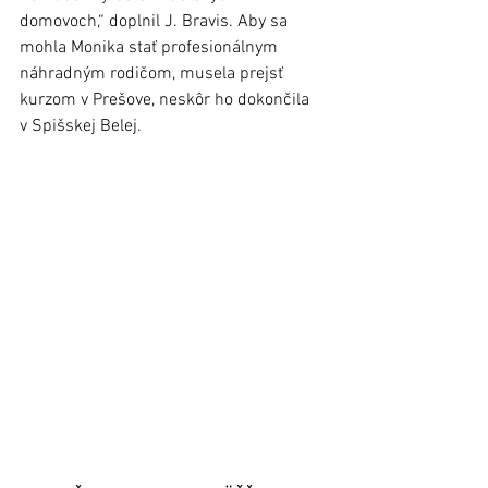
domovoch,“ doplnil J. Bravis. Aby sa 
mohla Monika stať profesionálnym 
náhradným rodičom, musela prejsť 
kurzom v Prešove, neskôr ho dokončila 
v Spišskej Belej. 