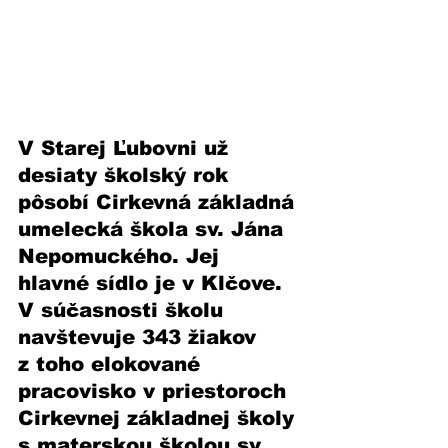
V Starej Ľubovni už 
desiaty školský rok 
pôsobí Cirkevná základná 
umelecká škola sv. Jána 
Nepomuckého. Jej 
hlavné sídlo je v Klčove. 
V súčasnosti školu 
navštevuje 343 žiakov 
z toho elokované 
pracovisko v priestoroch 
Cirkevnej základnej školy 
s materskou školou sv. 