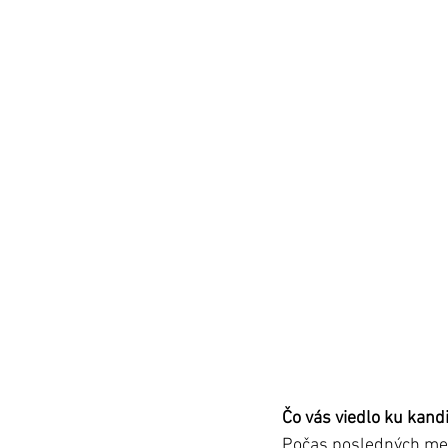
Čo vás viedlo ku kand
Počas posledných mes