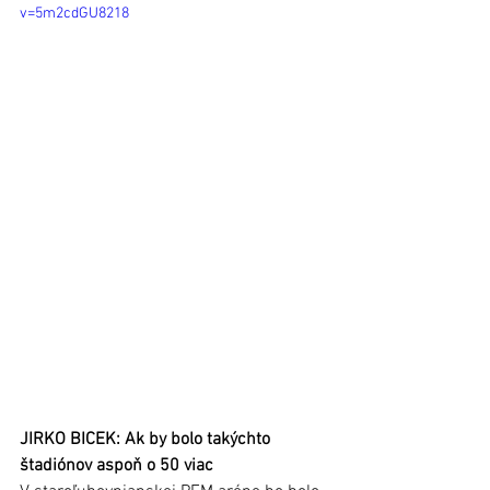
v=5m2cdGU8218
JIRKO BICEK: Ak by bolo takýchto 
štadiónov aspoň o 50 viac