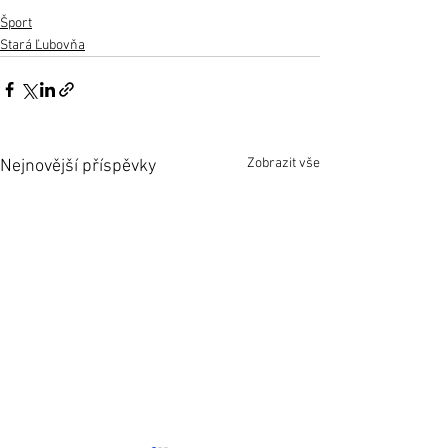
Šport
Stará Ľubovňa
Zobrazit vše
Nejnovější příspěvky