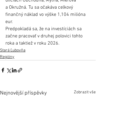
uliciach Obchodná, Mýtna, Mierová 
a Okružná. Tu sa očakáva celkový 
finančný náklad vo výške 1,104 milióna 
eur.
Predpokladá sa, že na investíciách sa 
začne pracovať v druhej polovici tohto 
roka a taktiež v roku 2026.
Stará Ľubovňa
Regióny
Zobrazit vše
Nejnovější příspěvky