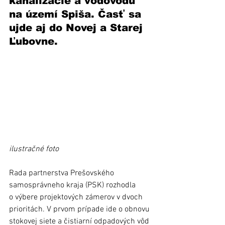
kanalizácie a vodovodu 
na území Spiša. Časť sa 
ujde aj do Novej a Starej 
Ľubovne.
ilustračné foto
Rada partnerstva Prešovského 
samosprávneho kraja (PSK) rozhodla 
o výbere projektových zámerov v dvoch 
prioritách. V prvom prípade ide o obnovu 
stokovej siete a čistiarní odpadových vôd 