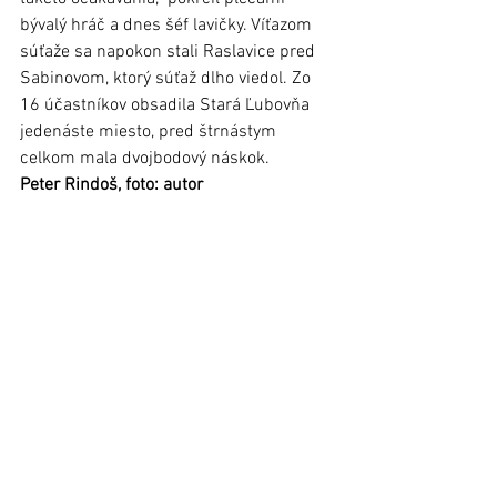
bývalý hráč a dnes šéf lavičky. Víťazom 
súťaže sa napokon stali Raslavice pred 
Sabinovom, ktorý súťaž dlho viedol. Zo 
16 účastníkov obsadila Stará Ľubovňa 
jedenáste miesto, pred štrnástym 
celkom mala dvojbodový náskok. 
Peter Rindoš, foto: autor