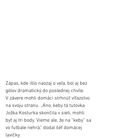
Zápas, kde išlo naozaj o veľa, bol aj bez 
gólov dramatický do poslednej chvíle. 
V závere mohli domáci strhnúť víťazstvo 
na svoju stranu. „Áno, keby tá tutovka 
Jožka Kosturka skončila v sieti, mohli 
byť aj tri body. Vieme ale, že na “keby“ sa 
vo futbale nehrá,“ dodal šéf domácej 
lavičky.