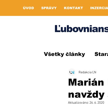
ÚVOD
SPRÁVY
KONTAKT
INZERCI
Ľubovnians
Všetky články
Star
Redakcia ĽN
Marián 
navždy
Aktualizováno:
26. 6. 2020