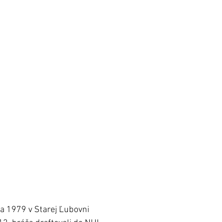
a 1979 v Starej Ľubovni