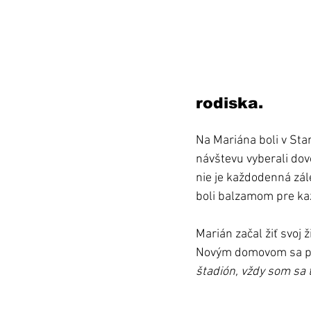
rodiska.
Na Mariána boli v Star
návštevu vyberali dov
nie je každodenná zál
boli balzamom pre kaž
Marián začal žiť svoj 
Novým domovom sa pre
štadión, vždy som sa t