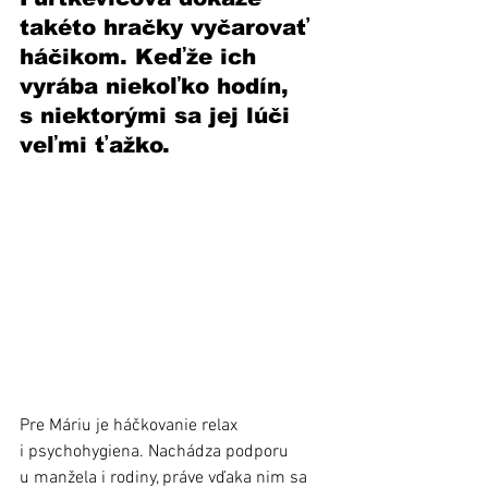
takéto hračky vyčarovať 
háčikom. Keďže ich 
vyrába niekoľko hodín, 
s niektorými sa jej lúči 
veľmi ťažko. 
Pre Máriu je háčkovanie relax 
i psychohygiena. Nachádza podporu 
u manžela i rodiny, práve vďaka nim sa 