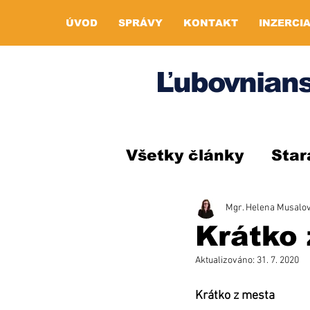
ÚVOD
SPRÁVY
KONTAKT
INZERCI
Ľubovnians
Všetky články
Star
Mgr. Helena Musalo
Krátko 
Aktualizováno:
31. 7. 2020
Krátko z mesta