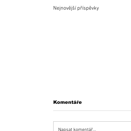
Nejnovější příspěvky
Komentáře
Napsat komentář...