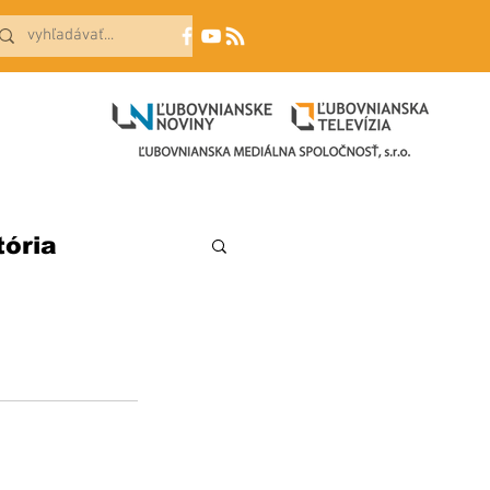
tória